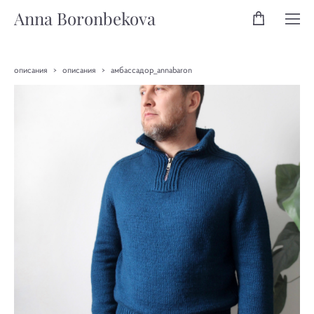
Anna Boronbekova
описания
>
описания
>
амбассадор_annabaron