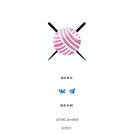
ИНФО
МЕНЮ
ОПИСАНИЯ
БЛОГ