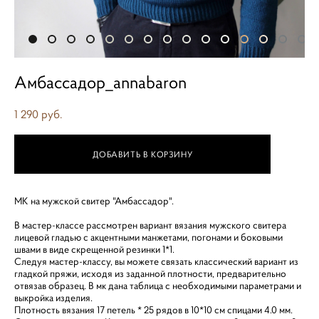
Амбассадор_annabaron
1 290 pуб.
ДОБАВИТЬ В КОРЗИНУ
МК на мужской свитер "Амбассадор".
В мастер-классе рассмотрен вариант вязания мужского свитера
лицевой гладью с акцентными манжетами, погонами и боковыми
швами в виде скрещенной резинки 1*1.
Следуя мастер-классу, вы можете связать классический вариант из
гладкой пряжи, исходя из заданной плотности, предварительно
отвязав образец. В мк дана таблица с необходимыми параметрами и
выкройка изделия.
Плотность вязания 17 петель * 25 рядов в 10*10 см спицами 4.0 мм.