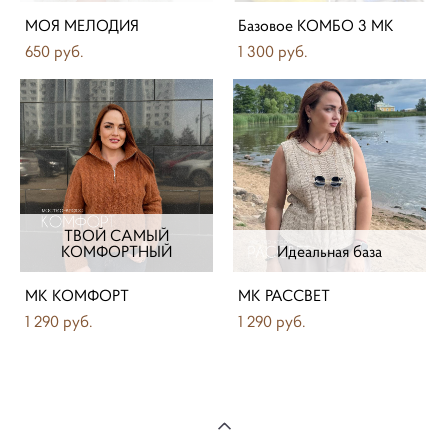
МОЯ МЕЛОДИЯ
Базовое КОМБО 3 МК
650 pуб.
1 300 pуб.
ТВОЙ САМЫЙ
КОМФОРТНЫЙ
Идеальная база
МК КОМФОРТ
МК РАССВЕТ
1 290 pуб.
1 290 pуб.