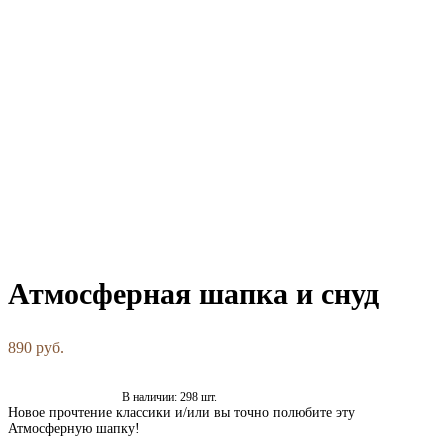
Атмосферная шапка и снуд
890 pуб.
Добавить в корзину
В наличии:
298
шт.
Новое прочтение классики и/или вы точно полюбите эту
Атмосферную шапку!