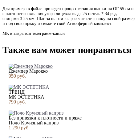
Для примера в файле приведен процесс вязания шапки на ОГ 55 см и
с плотностью вязания узора лицевая гладь 25 петель * 34 ряда
спицами 3.25 мм. Шаг за шагом вы рассчитаете шапку на свой размер
и под свою пряжу и свяжете свой Атмосферный комплект.
МК в закрытом телеграмм-канале
Также вам может понравиться
Джемпер Марокко
950 pуб.
ТРЕНД
МК ЭСТЕТИКА
790 pуб.
Без привязки к плотности и пряже
Поло Круизный каприз
1 290 pуб.