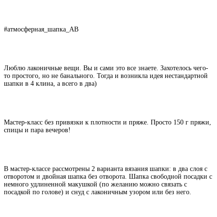
#атмосферная_шапка_AB
Люблю лаконичные вещи. Вы и сами это все знаете. Захотелось чего-
то простого, но не банального. Тогда и возникла идея нестандартной
шапки в 4 клина, а всего в два)
Мастер-класс без привязки к плотности и пряже. Просто 150 г пряжи,
спицы и пара вечеров!
В мастер-классе рассмотрены 2 варианта вязания шапки: в два слоя с
отворотом и двойная шапка без отворота. Шапка свободной посадки с
немного удлиненной макушкой (по желанию можно связать с
посадкой по голове) и снуд с лаконичным узором или без него.