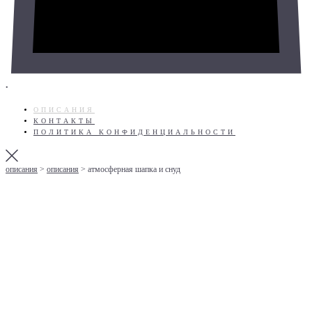
•
ОПИСАНИЯ
КОНТАКТЫ
ПОЛИТИКА КОНФИДЕНЦИАЛЬНОСТИ
описания
>
описания
>
атмосферная шапка и снуд