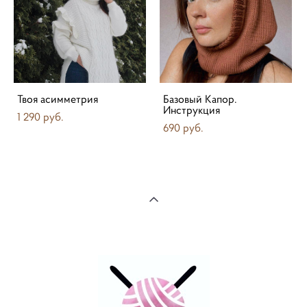
Твоя асимметрия
Базовый Капор.
Инструкция
1 290 pуб.
690 pуб.