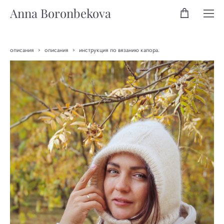
Anna Boronbekova
описания
>
описания
>
инструкция по вязанию капора.