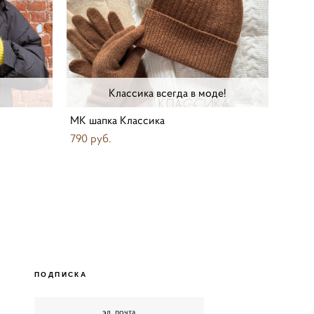
Классика всегда в моде!
МК шапка Классика
790 pуб.
ПОДПИСКА