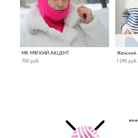
МК МЯГКИЙ АКЦЕНТ
Женский 
750 pуб.
1 290 pуб.
ИН