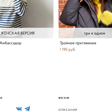
ЖЕНСКАЯ ВЕРСИЯ
три в одном
Амбассадор
Тройное притяжение
1 190 pуб.
ФО
МЕНЮ
ОПИСАНИЯ