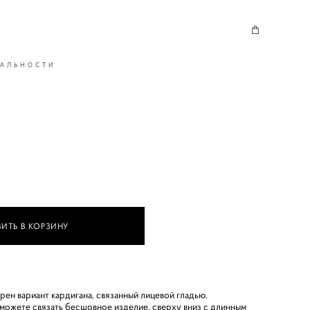
АЛЬНОСТИ
ИТЬ В КОРЗИНУ
рен вариант кардигана, связанный лицевой гладью.
можете связать бесшовное изделие, сверху вниз с длинным