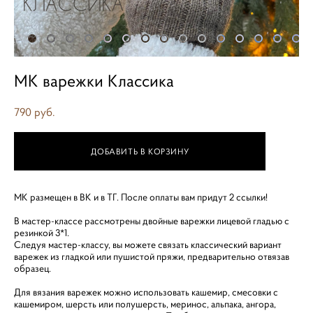
МК варежки Классика
790 pуб.
ДОБАВИТЬ В КОРЗИНУ
МК размещен в ВК и в ТГ. После оплаты вам придут 2 ссылки!
В мастер-классе рассмотрены двойные варежки лицевой гладью с
резинкой 3*1.
Следуя мастер-классу, вы можете связать классический вариант
варежек из гладкой или пушистой пряжи, предварительно отвязав
образец.
Для вязания варежек можно использовать кашемир, смесовки с
кашемиром, шерсть или полушерсть, меринос, альпака, ангора,