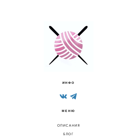
ИНФО
МЕНЮ
ОПИСАНИЯ
БЛОГ