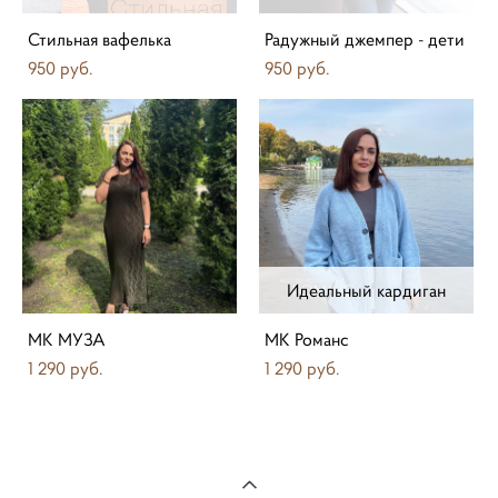
Стильная вафелька
Радужный джемпер - дети
950 pуб.
950 pуб.
Идеальный кардиган
МК МУЗА
МК Романс
1 290 pуб.
1 290 pуб.