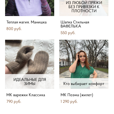
ИЗ ЛЮБОЙ ПРЯЖИ
БЕЗ ПРИВЯЗКИ К
ПЛОТНОСТИ
Теплая магия. Манишка
Шапка Стильная
ВАФЕЛЬКА
800 pуб.
550 pуб.
ИДЕАЛЬНЫЕ ДЛЯ
ЗИМЫ
Кто выбирает комфорт
МК варежки Классика
МК Поэма (жилет)
790 pуб.
1 290 pуб.