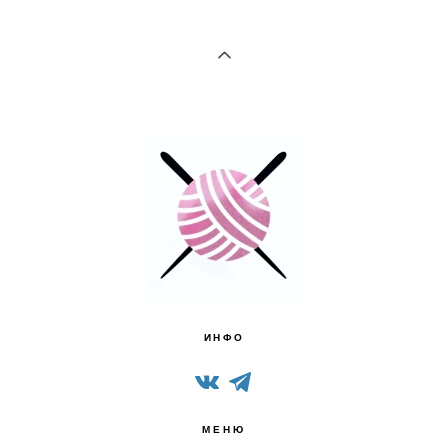
ИНФО
МЕНЮ