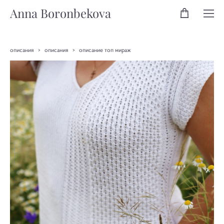
Anna Boronbekova
описания
>
описания
>
описание топ мираж