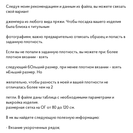
Следуя моим рекомендациям и данным из файла, вы можете связать
свой вариант
джемпера из любого вида пряжи. Чтобы посадка вашего изделия
была близка к титульным
фотографиям, важно предварительно отвязать образец и попасть в
заданную плотность.
Если вы не попали в заданную плотность, вы можете при: более
плотном вязании - взять
следующий бОльший размер, при менее плотном вязании – взять
мЕньший размер. Но
желательно, чтобы разность в моей и вашей плотности не
отличалась более чем на 2
петли. В файле даны таблица с необходимыми параметрами и
выкройка изделия.
размерная сетка на ОГ от 80 до 120 см.
В мк вы найдете следующую полезную информацию:
- Вязание укороченных рядов;