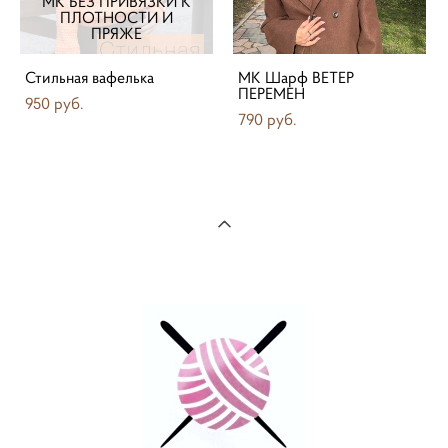
МК БЕЗ ПРИВЯЗКИ К
ПЛОТНОСТИ И
ПРЯЖЕ
Стильная вафелька
МК Шарф ВЕТЕР
ПЕРЕМЕН
950 pуб.
790 pуб.