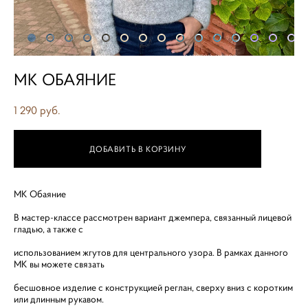
МК ОБАЯНИЕ
1 290 pуб.
ДОБАВИТЬ В КОРЗИНУ
МК Обаяние
В мастер-классе рассмотрен вариант джемпера, связанный лицевой
гладью, а также с
использованием жгутов для центрального узора. В рамках данного
МК вы можете связать
бесшовное изделие с конструкцией реглан, сверху вниз с коротким
или длинным рукавом.