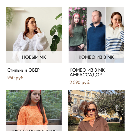
НОВЫЙ МК
КОМБО ИЗ 3 МК
Стильный ОВЕР
КОМБО ИЗ 3 МК
АМБАССАДОР
950 pуб.
2 590 pуб.