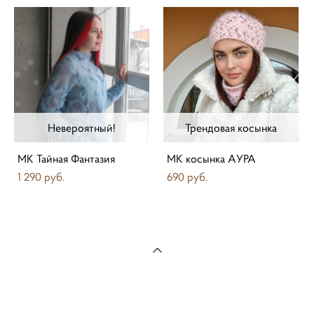
Невероятный!
Трендовая косынка
МК Тайная Фантазия
МК косынка АУРА
1 290 pуб.
690 pуб.