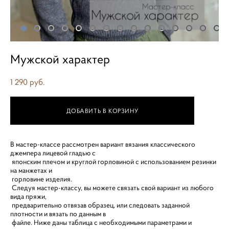
Мужской характер
1 290 pуб.
ДОБАВИТЬ В КОРЗИНУ
В мастер-классе рассмотрен вариант вязания классического
джемпера лицевой гладью с
японским плечом и круглой горловиной с использованием резинки
на манжетах и
горловине изделия.
Следуя мастер-классу, вы можете связать свой вариант из любого
вида пряжи,
предварительно отвязав образец, или следовать заданной
плотности и вязать по данным в
файле. Ниже даны таблица с необходимыми параметрами и